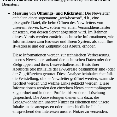
Diensten:
Messung von Öffnungs- und Klickraten:
Die Newsletter
enthalten einen sogenannte „web-beacon“, d.h., eine
pixelgroße Datei, die beim Öffnen des Newsletters von
unserem Server, bzw., sofern wir einen Versanddienstleister
einsetzen, von dessen Server abgerufen wird. Im Rahmen
dieses Abrufs werden zunächst technische Informationen, wie
Informationen zum Browser und Ihrem System, als auch Ihre
IP-Adresse und der Zeitpunkt des Abrufs, erhoben.
Diese Informationen werden zur technischen Verbesserung
unseres Newsletters anhand der technischen Daten oder der
Zielgruppen und ihres Leseverhaltens auf Basis ihrer
Abruforte (die mit Hilfe der IP-Adresse bestimmbar sind) oder
der Zugriffszeiten genutzt. Diese Analyse beinhaltet ebenfalls
die Feststellung, ob die Newsletter geöffnet werden, wann sie
geöffnet werden und welche Links geklickt werden. Diese
Informationen werden den einzelnen Newsletterempfängern
zugeordnet und in deren Profilen bis zu deren Löschung
gespeichert. Die Auswertungen dienen uns dazu, die
Lesegewohnheiten unserer Nutzer zu erkennen und unsere
Inhalte an sie anzupassen oder unterschiedliche Inhalte
entsprechend den Interessen unserer Nutzer zu versenden.