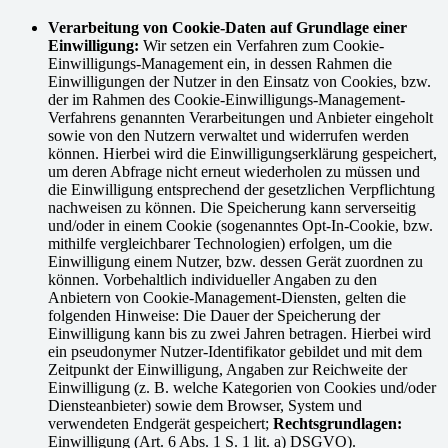
Verarbeitung von Cookie-Daten auf Grundlage einer
Einwilligung:
Wir setzen ein Verfahren zum Cookie-
Einwilligungs-Management ein, in dessen Rahmen die
Einwilligungen der Nutzer in den Einsatz von Cookies, bzw.
der im Rahmen des Cookie-Einwilligungs-Management-
Verfahrens genannten Verarbeitungen und Anbieter eingeholt
sowie von den Nutzern verwaltet und widerrufen werden
können. Hierbei wird die Einwilligungserklärung gespeichert,
um deren Abfrage nicht erneut wiederholen zu müssen und
die Einwilligung entsprechend der gesetzlichen Verpflichtung
nachweisen zu können. Die Speicherung kann serverseitig
und/oder in einem Cookie (sogenanntes Opt-In-Cookie, bzw.
mithilfe vergleichbarer Technologien) erfolgen, um die
Einwilligung einem Nutzer, bzw. dessen Gerät zuordnen zu
können. Vorbehaltlich individueller Angaben zu den
Anbietern von Cookie-Management-Diensten, gelten die
folgenden Hinweise: Die Dauer der Speicherung der
Einwilligung kann bis zu zwei Jahren betragen. Hierbei wird
ein pseudonymer Nutzer-Identifikator gebildet und mit dem
Zeitpunkt der Einwilligung, Angaben zur Reichweite der
Einwilligung (z. B. welche Kategorien von Cookies und/oder
Diensteanbieter) sowie dem Browser, System und
verwendeten Endgerät gespeichert;
Rechtsgrundlagen:
Einwilligung (Art. 6 Abs. 1 S. 1 lit. a) DSGVO).