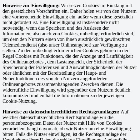
Hinweise zur Einwilligung:
Wir setzen Cookies im Einklang mit
den gesetzlichen Vorschriften ein. Daher holen wir von den Nutzern
eine vorhergehende Einwilligung ein, außer wenn diese gesetzlich
nicht gefordert ist. Eine Einwilligung ist insbesondere nicht
notwendig, wenn das Speichern und das Auslesen der
Informationen, also auch von Cookies, unbedingt erforderlich sind,
um dem den Nutzern einen von ihnen ausdrücklich gewünschten
Telemediendienst (also unser Onlineangebot) zur Verfügung zu
stellen. Zu den unbedingt erforderlichen Cookies gehören in der
Regel Cookies mit Funktionen, die der Anzeige und Lauffähigkeit
des Onlineangebotes , dem Lastausgleich, der Sicherheit, der
Speicherung der Präferenzen und Auswahlmöglichkeiten der Nutzer
oder ähnlichen mit der Bereitstellung der Haupt- und
Nebenfunktionen des von den Nutzern angeforderten
Onlineangebotes zusammenhängenden Zwecken dienen. Die
widerrufliche Einwilligung wird gegenüber den Nutzern deutlich
kommuniziert und enthält die Informationen zu der jeweiligen
Cookie-Nutzung.
Hinweise zu datenschutzrechtlichen Rechtsgrundlagen:
Auf
welcher datenschutzrechtlichen Rechtsgrundlage wir die
personenbezogenen Daten der Nutzer mit Hilfe von Cookies
verarbeiten, hängt davon ab, ob wir Nutzer um eine Einwilligung
bitten. Falls die Nutzer einwilligen, ist die Rechtsgrundlage der
Verarbeitung Ihrer Daten die erklärte Einwilligung. Andernfalls