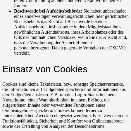
deren Übermittlung an einen anderen Verantwortlichen zu
fordern.
Beschwerde bei Aufsichtsbehörde:
Sie haben unbeschadet
eines anderweitigen verwaltungsrechtlichen oder gerichtlichen
Rechtsbehelfs das Recht auf Beschwerde bei einer
Aufsichtsbehörde, insbesondere in dem Mitgliedstaat ihres
gewöhnlichen Aufenthaltsorts, ihres Arbeitsplatzes oder des
Orts des mutmaßlichen Verstoßes, wenn Sie der Ansicht sind,
dass die Verarbeitung der Sie betreffenden
personenbezogenen Daten gegen die Vorgaben der DSGVO
verstößt.
Einsatz von Cookies
Cookies sind kleine Textdateien, bzw. sonstige Speichervermerke,
die Informationen auf Endgeräten speichern und Informationen aus
den Endgeräten auslesen. Z.B. um den Login-Status in einem
Nutzerkonto, einen Warenkorbinhalt in einem E-Shop, die
aufgerufenen Inhalte oder verwendete Funktionen eines
Onlineangebotes speichern. Cookies können ferner zu
unterschiedlichen Zwecken eingesetzt werden, z.B. zu Zwecken der
Funktionsfähigkeit, Sicherheit und Komfort von Onlineangeboten
sowie der Erstellung von Analysen der Besucherströme.