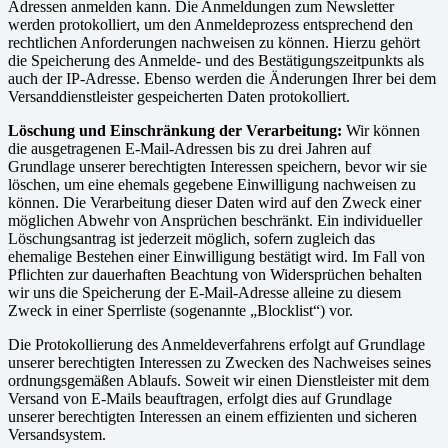
Adressen anmelden kann. Die Anmeldungen zum Newsletter
werden protokolliert, um den Anmeldeprozess entsprechend den
rechtlichen Anforderungen nachweisen zu können. Hierzu gehört
die Speicherung des Anmelde- und des Bestätigungszeitpunkts als
auch der IP-Adresse. Ebenso werden die Änderungen Ihrer bei dem
Versanddienstleister gespeicherten Daten protokolliert.
Löschung und Einschränkung der Verarbeitung:
Wir können
die ausgetragenen E-Mail-Adressen bis zu drei Jahren auf
Grundlage unserer berechtigten Interessen speichern, bevor wir sie
löschen, um eine ehemals gegebene Einwilligung nachweisen zu
können. Die Verarbeitung dieser Daten wird auf den Zweck einer
möglichen Abwehr von Ansprüchen beschränkt. Ein individueller
Löschungsantrag ist jederzeit möglich, sofern zugleich das
ehemalige Bestehen einer Einwilligung bestätigt wird. Im Fall von
Pflichten zur dauerhaften Beachtung von Widersprüchen behalten
wir uns die Speicherung der E-Mail-Adresse alleine zu diesem
Zweck in einer Sperrliste (sogenannte „Blocklist“) vor.
Die Protokollierung des Anmeldeverfahrens erfolgt auf Grundlage
unserer berechtigten Interessen zu Zwecken des Nachweises seines
ordnungsgemäßen Ablaufs. Soweit wir einen Dienstleister mit dem
Versand von E-Mails beauftragen, erfolgt dies auf Grundlage
unserer berechtigten Interessen an einem effizienten und sicheren
Versandsystem.