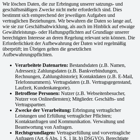
Wir löschen Daten, die zur Erbringung unserer satzungs- und
geschäftsmäßigen Zwecke nicht mehr erforderlich sind. Dies
bestimmt sich entsprechend der jeweiligen Aufgaben und
vertraglichen Beziehungen. Wir bewahren die Daten so lange auf,
wie sie zur Geschäftsabwicklung, als auch im Hinblick auf etwaige
Gewährleistungs- oder Haftungspflichten auf Grundlage unserer
berechtigten Interesse an deren Regelung relevant sein können. Die
Erforderlichkeit der Aufbewahrung der Daten wird regelmäßig
überprüft; im Übrigen gelten die gesetzlichen
Aufbewahrungspflichten.
Verarbeitete Datenarten:
Bestandsdaten (z.B. Namen,
Adressen); Zahlungsdaten (z.B. Bankverbindungen,
Rechnungen, Zahlungshistorie); Kontaktdaten (z.B. E-Mail,
Telefonnummern). Vertragsdaten (z.B. Vertragsgegenstand,
Laufzeit, Kundenkategorie).
Betroffene Personen:
Nutzer (z.B. Webseitenbesucher,
Nutzer von Onlinediensten); Mitglieder. Geschäfts- und
Vertragspartner.
Zwecke der Verarbeitung:
Erbringung vertraglicher
Leistungen und Erfüllung vertraglicher Pflichten;
Kontaktanfragen und Kommunikation. Verwaltung und
Beantwortung von Anfragen.
Rechtsgrundlagen:
Vertragserfüllung und vorvertragliche
Anfragen (Art. 6 Abs. 1 S. 1 lit. b) DSGVO). Berechtigte