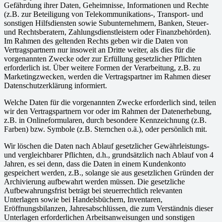
Gefährdung ihrer Daten, Geheimnisse, Informationen und Rechte
(z.B. zur Beteiligung von Telekommunikations-, Transport- und
sonstigen Hilfsdiensten sowie Subunternehmern, Banken, Steuer-
und Rechtsberatern, Zahlungsdienstleistern oder Finanzbehörden).
Im Rahmen des geltenden Rechts geben wir die Daten von
Vertragspartnern nur insoweit an Dritte weiter, als dies für die
vorgenannten Zwecke oder zur Erfüllung gesetzlicher Pflichten
erforderlich ist. Über weitere Formen der Verarbeitung, z.B. zu
Marketingzwecken, werden die Vertragspartner im Rahmen dieser
Datenschutzerklärung informiert.
Welche Daten für die vorgenannten Zwecke erforderlich sind, teilen
wir den Vertragspartnern vor oder im Rahmen der Datenerhebung,
z.B. in Onlineformularen, durch besondere Kennzeichnung (z.B.
Farben) bzw. Symbole (z.B. Sternchen o.ä.), oder persönlich mit.
Wir löschen die Daten nach Ablauf gesetzlicher Gewährleistungs-
und vergleichbarer Pflichten, d.h., grundsätzlich nach Ablauf von 4
Jahren, es sei denn, dass die Daten in einem Kundenkonto
gespeichert werden, z.B., solange sie aus gesetzlichen Gründen der
Archivierung aufbewahrt werden müssen. Die gesetzliche
Aufbewahrungsfrist beträgt bei steuerrechtlich relevanten
Unterlagen sowie bei Handelsbüchern, Inventaren,
Eröffnungsbilanzen, Jahresabschlüssen, die zum Verständnis dieser
Unterlagen erforderlichen Arbeitsanweisungen und sonstigen