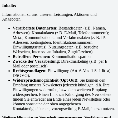
Inhalte:
Informationen zu uns, unseren Leistungen, Aktionen und
Angeboten.
Verarbeitete Datenarten:
Bestandsdaten (z.B. Namen,
Adressen); Kontaktdaten (z.B. E-Mail, Telefonnummern);
Meta-, Kommunikations- und Verfahrensdaten (z. B. IP-
Adressen, Zeitangaben, Identifikationsnummern,
Einwilligungsstatus). Nutzungsdaten (z.B. besuchte
Webseiten, Interesse an Inhalten, Zugriffszeiten).
Betroffene Personen:
Kommunikationspartner.
Zwecke der Verarbeitung:
Direktmarketing (z.B. per E-
Mail oder postalisch).
Rechtsgrundlagen:
Einwilligung (Art. 6 Abs. 1 S. 1 lit. a)
DSGVO).
Widerspruchsmöglichkeit (Opt-Out):
Sie können den
Empfang unseres Newsletters jederzeit kündigen, d.h. Ihre
Einwilligungen widerrufen, bzw. dem weiteren Empfang
widersprechen. Einen Link zur Kündigung des Newsletters
finden Sie entweder am Ende eines jeden Newsletters oder
können sonst eine der oben angegebenen
Kontaktmöglichkeiten, vorzugswürdig E-Mail, hierzu nutzen.
Weitere Hinweise zu Verarbeitungsprozessen, Verfahren und