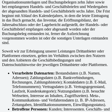
Organisationsunterlagen und Buchungsbelegen zehn Jahre sowie
bei empfangenen Handels- und Geschäftsbriefen und Wiedergaben
der abgesandten Handels- und Geschäftsbriefe sechs Jahre. Die Frist
beginnt mit Ablauf des Kalenderjahres, in dem die letzte Eintragung
in das Buch gemacht, das Inventar, die Eröffnungsbilanz, der
Jahresabschluss oder der Lagebericht aufgestellt, der Handels- oder
Geschäftsbrief empfangen oder abgesandt worden oder der
Buchungsbeleg entstanden ist, ferner die Aufzeichnung
vorgenommen worden ist oder die sonstigen Unterlagen entstanden
sind.
Soweit wir zur Erbringung unserer Leistungen Drittanbieter oder
Plattformen einsetzen, gelten im Verhältnis zwischen den Nutzern
und den Anbietern die Geschäftsbedingungen und
Datenschutzhinweise der jeweiligen Drittanbieter oder Plattformen.
Verarbeitete Datenarten:
Bestandsdaten (z.B. Namen,
Adressen); Zahlungsdaten (z.B. Bankverbindungen,
Rechnungen, Zahlungshistorie); Kontaktdaten (z.B. E-Mail,
Telefonnummern); Vertragsdaten (z.B. Vertragsgegenstand,
Laufzeit, Kundenkategorie); Nutzungsdaten (z.B. besuchte
Webseiten, Interesse an Inhalten, Zugriffszeiten). Meta-,
Kommunikations- und Verfahrensdaten (z. B. IP-Adressen,
Zeitangaben, Identifikationsnummern, Einwilligungsstatus).
Betroffene Personen:
Kunden; Interessenten. Geschäfts- und