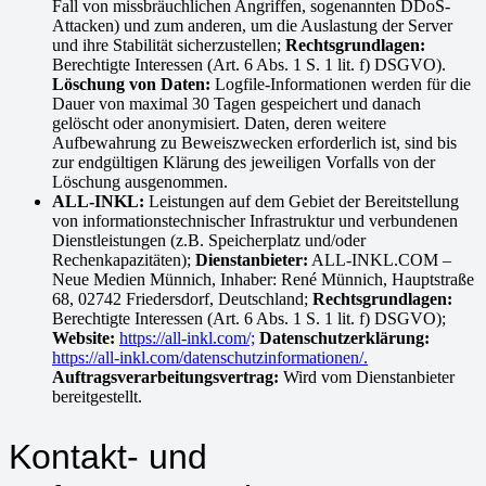
Fall von missbräuchlichen Angriffen, sogenannten DDoS-
Attacken) und zum anderen, um die Auslastung der Server
und ihre Stabilität sicherzustellen;
Rechtsgrundlagen:
Berechtigte Interessen (Art. 6 Abs. 1 S. 1 lit. f) DSGVO).
Löschung von Daten:
Logfile-Informationen werden für die
Dauer von maximal 30 Tagen gespeichert und danach
gelöscht oder anonymisiert. Daten, deren weitere
Aufbewahrung zu Beweiszwecken erforderlich ist, sind bis
zur endgültigen Klärung des jeweiligen Vorfalls von der
Löschung ausgenommen.
ALL-INKL:
Leistungen auf dem Gebiet der Bereitstellung
von informationstechnischer Infrastruktur und verbundenen
Dienstleistungen (z.B. Speicherplatz und/oder
Rechenkapazitäten);
Dienstanbieter:
ALL-INKL.COM –
Neue Medien Münnich, Inhaber: René Münnich, Hauptstraße
68, 02742 Friedersdorf, Deutschland;
Rechtsgrundlagen:
Berechtigte Interessen (Art. 6 Abs. 1 S. 1 lit. f) DSGVO);
Website:
https://all-inkl.com/;
Datenschutzerklärung:
https://all-inkl.com/datenschutzinformationen/.
Auftragsverarbeitungsvertrag:
Wird vom Dienstanbieter
bereitgestellt.
Kontakt- und