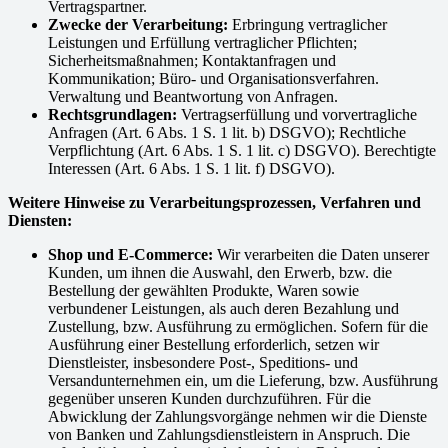
Vertragspartner.
Zwecke der Verarbeitung:
Erbringung vertraglicher
Leistungen und Erfüllung vertraglicher Pflichten;
Sicherheitsmaßnahmen; Kontaktanfragen und
Kommunikation; Büro- und Organisationsverfahren.
Verwaltung und Beantwortung von Anfragen.
Rechtsgrundlagen:
Vertragserfüllung und vorvertragliche
Anfragen (Art. 6 Abs. 1 S. 1 lit. b) DSGVO); Rechtliche
Verpflichtung (Art. 6 Abs. 1 S. 1 lit. c) DSGVO). Berechtigte
Interessen (Art. 6 Abs. 1 S. 1 lit. f) DSGVO).
Weitere Hinweise zu Verarbeitungsprozessen, Verfahren und
Diensten:
Shop und E-Commerce:
Wir verarbeiten die Daten unserer
Kunden, um ihnen die Auswahl, den Erwerb, bzw. die
Bestellung der gewählten Produkte, Waren sowie
verbundener Leistungen, als auch deren Bezahlung und
Zustellung, bzw. Ausführung zu ermöglichen. Sofern für die
Ausführung einer Bestellung erforderlich, setzen wir
Dienstleister, insbesondere Post-, Speditions- und
Versandunternehmen ein, um die Lieferung, bzw. Ausführung
gegenüber unseren Kunden durchzuführen. Für die
Abwicklung der Zahlungsvorgänge nehmen wir die Dienste
von Banken und Zahlungsdienstleistern in Anspruch. Die