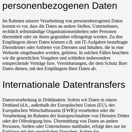
personenbezogenen Daten
Im Rahmen unserer Verarbeitung von personenbezogenen Daten
kommt es vor, dass die Daten an andere Stellen, Unternehmen,
rechtlich selbstständige Organisationseinheiten oder Personen
übermittelt oder sie ihnen gegenüber offengelegt werden. Zu den
Empfängern dieser Daten können z.B. mit IT-Aufgaben beauftragte
Dienstleister oder Anbieter von Diensten und Inhalten, die in eine
Webseite eingebunden werden, gehören. In solchen Fällen beachten
wir die gesetzlichen Vorgaben und schließen insbesondere
entsprechende Verträge bzw. Vereinbarungen, die dem Schutz Ihrer
Daten dienen, mit den Empfängern Ihrer Daten ab.
Internationale Datentransfers
Datenverarbeitung in Drittländern: Sofern wir Daten in einem
Drittland (d.h., außerhalb der Europäischen Union (EU), des
Europäischen Wirtschaftsraums (EWR)) verarbeiten oder die
Verarbeitung im Rahmen der Inanspruchnahme von Diensten Dritter
oder der Offenlegung bzw. Übermittlung von Daten an andere
Personen, Stellen oder Unternehmen stattfindet, erfolgt dies nur im
Einklang mit den gesetzlichen Vorgaben. Sofern das