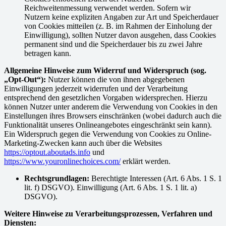
Reichweitenmessung verwendet werden. Sofern wir
Nutzern keine expliziten Angaben zur Art und Speicherdauer
von Cookies mitteilen (z. B. im Rahmen der Einholung der
Einwilligung), sollten Nutzer davon ausgehen, dass Cookies
permanent sind und die Speicherdauer bis zu zwei Jahre
betragen kann.
Allgemeine Hinweise zum Widerruf und Widerspruch (sog.
„Opt-Out“):
Nutzer können die von ihnen abgegebenen
Einwilligungen jederzeit widerrufen und der Verarbeitung
entsprechend den gesetzlichen Vorgaben widersprechen. Hierzu
können Nutzer unter anderem die Verwendung von Cookies in den
Einstellungen ihres Browsers einschränken (wobei dadurch auch die
Funktionalität unseres Onlineangebotes eingeschränkt sein kann).
Ein Widerspruch gegen die Verwendung von Cookies zu Online-
Marketing-Zwecken kann auch über die Websites
https://optout.aboutads.info
und
https://www.youronlinechoices.com/
erklärt werden.
Rechtsgrundlagen:
Berechtigte Interessen (Art. 6 Abs. 1 S. 1
lit. f) DSGVO). Einwilligung (Art. 6 Abs. 1 S. 1 lit. a)
DSGVO).
Weitere Hinweise zu Verarbeitungsprozessen, Verfahren und
Diensten: