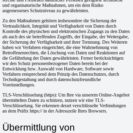
und organisatorische Maßnahmen, um ein dem Risiko
angemessenes Schutzniveau zu gewährleisten.
Zu den Maßnahmen gehören insbesondere die Sicherung der
Vertraulichkeit, Integrität und Verfügbarkeit von Daten durch
Kontrolle des physischen und elektronischen Zugangs zu den Daten
als auch des sie betreffenden Zugriffs, der Eingabe, der Weitergabe,
der Sicherung der Verfügbarkeit und ihrer Trennung. Des Weiteren
haben wir Verfahren eingerichtet, die eine Wahrnehmung von
Betroffenenrechten, die Löschung von Daten und Reaktionen auf
die Gefährdung der Daten gewährleisten. Ferner berücksichtigen
wir den Schutz personenbezogener Daten bereits bei der
Entwicklung bzw. Auswahl von Hardware, Software sowie
Verfahren entsprechend dem Prinzip des Datenschutzes, durch
Technikgestaltung und durch datenschutzfreundliche
Voreinstellungen.
TLS-Verschlüsselung (https): Um Ihre via unserem Online-Angebot
übermittelten Daten zu schützen, nutzen wir eine TLS-
Verschlüsselung. Sie erkennen derart verschlüsselte Verbindungen
an dem Präfix https:// in der Adresszeile Ihres Browsers.
Übermittlung von