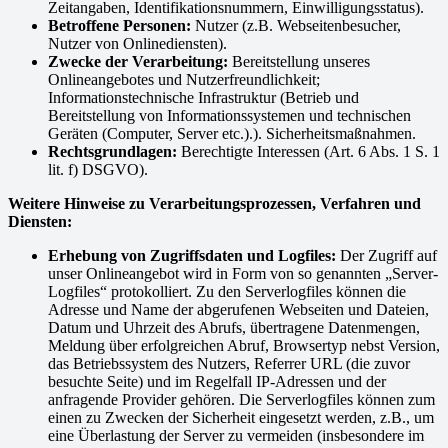
Zeitangaben, Identifikationsnummern, Einwilligungsstatus).
Betroffene Personen:
Nutzer (z.B. Webseitenbesucher,
Nutzer von Onlinediensten).
Zwecke der Verarbeitung:
Bereitstellung unseres
Onlineangebotes und Nutzerfreundlichkeit;
Informationstechnische Infrastruktur (Betrieb und
Bereitstellung von Informationssystemen und technischen
Geräten (Computer, Server etc.).). Sicherheitsmaßnahmen.
Rechtsgrundlagen:
Berechtigte Interessen (Art. 6 Abs. 1 S. 1
lit. f) DSGVO).
Weitere Hinweise zu Verarbeitungsprozessen, Verfahren und
Diensten:
Erhebung von Zugriffsdaten und Logfiles:
Der Zugriff auf
unser Onlineangebot wird in Form von so genannten „Server-
Logfiles“ protokolliert. Zu den Serverlogfiles können die
Adresse und Name der abgerufenen Webseiten und Dateien,
Datum und Uhrzeit des Abrufs, übertragene Datenmengen,
Meldung über erfolgreichen Abruf, Browsertyp nebst Version,
das Betriebssystem des Nutzers, Referrer URL (die zuvor
besuchte Seite) und im Regelfall IP-Adressen und der
anfragende Provider gehören. Die Serverlogfiles können zum
einen zu Zwecken der Sicherheit eingesetzt werden, z.B., um
eine Überlastung der Server zu vermeiden (insbesondere im