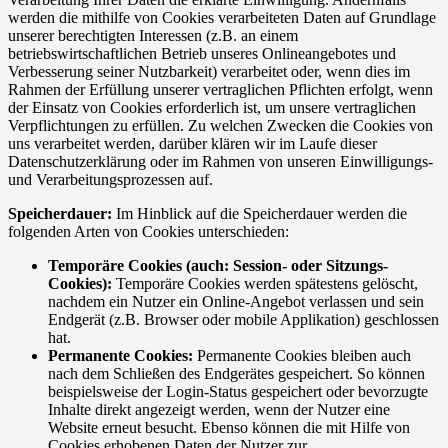
werden die mithilfe von Cookies verarbeiteten Daten auf Grundlage
unserer berechtigten Interessen (z.B. an einem
betriebswirtschaftlichen Betrieb unseres Onlineangebotes und
Verbesserung seiner Nutzbarkeit) verarbeitet oder, wenn dies im
Rahmen der Erfüllung unserer vertraglichen Pflichten erfolgt, wenn
der Einsatz von Cookies erforderlich ist, um unsere vertraglichen
Verpflichtungen zu erfüllen. Zu welchen Zwecken die Cookies von
uns verarbeitet werden, darüber klären wir im Laufe dieser
Datenschutzerklärung oder im Rahmen von unseren Einwilligungs-
und Verarbeitungsprozessen auf.
Speicherdauer:
Im Hinblick auf die Speicherdauer werden die
folgenden Arten von Cookies unterschieden:
Temporäre Cookies (auch: Session- oder Sitzungs-
Cookies):
Temporäre Cookies werden spätestens gelöscht,
nachdem ein Nutzer ein Online-Angebot verlassen und sein
Endgerät (z.B. Browser oder mobile Applikation) geschlossen
hat.
Permanente Cookies:
Permanente Cookies bleiben auch
nach dem Schließen des Endgerätes gespeichert. So können
beispielsweise der Login-Status gespeichert oder bevorzugte
Inhalte direkt angezeigt werden, wenn der Nutzer eine
Website erneut besucht. Ebenso können die mit Hilfe von
Cookies erhobenen Daten der Nutzer zur