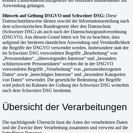
können Landesdatenschutzgesetze der einzelnen Bundesländer zur
Anwendung gelangen.
Hinweis auf Geltung DSGVO und Schweizer DSG:
Diese
Datenschutzhinweise dienen sowohl der Informationserteilung nach
dem schweizerischen Bundesgesetz über den Datenschutz
(Schweizer DSG) als auch nach der Datenschutzgrundverordnung
(DSGVO). Aus diesem Grund bitten wir Sie zu beachten, dass
aufgrund der breiteren räumlichen Anwendung und Verständlichkeit
die Begriffe der DSGVO verwendet werden. Insbesondere statt der
im Schweizer DSG verwendeten Begriffe „Bearbeitung“ von
„Personendaten“, „überwiegendes Interesse“ und „besonders
schützenswerte Personendaten“ werden die in der DSGVO
verwendeten Begriffe „Verarbeitung“ von „personenbezogenen
Daten“ sowie „berechtigtes Interesse“ und „besondere Kategorien
von Daten“ verwendet. Die gesetzliche Bedeutung der Begriffe
wird jedoch im Rahmen der Geltung des Schweizer DSG weiterhin
nach dem Schweizer DSG bestimmt.
Übersicht der Verarbeitungen
Die nachfolgende Übersicht fasst die Arten der verarbeiteten Daten
und die Zwecke ihrer Verarbeitung zusammen und verweist auf die
betroffenen Personen.