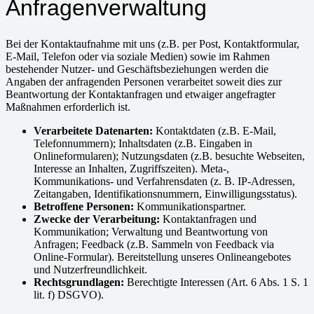
Anfragenverwaltung
Bei der Kontaktaufnahme mit uns (z.B. per Post, Kontaktformular,
E-Mail, Telefon oder via soziale Medien) sowie im Rahmen
bestehender Nutzer- und Geschäftsbeziehungen werden die
Angaben der anfragenden Personen verarbeitet soweit dies zur
Beantwortung der Kontaktanfragen und etwaiger angefragter
Maßnahmen erforderlich ist.
Verarbeitete Datenarten:
Kontaktdaten (z.B. E-Mail,
Telefonnummern); Inhaltsdaten (z.B. Eingaben in
Onlineformularen); Nutzungsdaten (z.B. besuchte Webseiten,
Interesse an Inhalten, Zugriffszeiten). Meta-,
Kommunikations- und Verfahrensdaten (z. B. IP-Adressen,
Zeitangaben, Identifikationsnummern, Einwilligungsstatus).
Betroffene Personen:
Kommunikationspartner.
Zwecke der Verarbeitung:
Kontaktanfragen und
Kommunikation; Verwaltung und Beantwortung von
Anfragen; Feedback (z.B. Sammeln von Feedback via
Online-Formular). Bereitstellung unseres Onlineangebotes
und Nutzerfreundlichkeit.
Rechtsgrundlagen:
Berechtigte Interessen (Art. 6 Abs. 1 S. 1
lit. f) DSGVO).