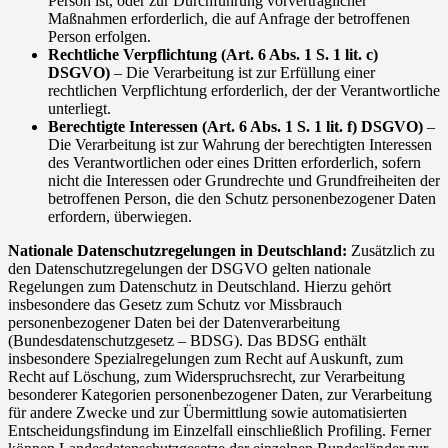
Person ist, oder zur Durchführung vorvertraglicher
Maßnahmen erforderlich, die auf Anfrage der betroffenen
Person erfolgen.
Rechtliche Verpflichtung (Art. 6 Abs. 1 S. 1 lit. c)
DSGVO)
– Die Verarbeitung ist zur Erfüllung einer
rechtlichen Verpflichtung erforderlich, der der Verantwortliche
unterliegt.
Berechtigte Interessen (Art. 6 Abs. 1 S. 1 lit. f) DSGVO)
–
Die Verarbeitung ist zur Wahrung der berechtigten Interessen
des Verantwortlichen oder eines Dritten erforderlich, sofern
nicht die Interessen oder Grundrechte und Grundfreiheiten der
betroffenen Person, die den Schutz personenbezogener Daten
erfordern, überwiegen.
Nationale Datenschutzregelungen in Deutschland:
Zusätzlich zu
den Datenschutzregelungen der DSGVO gelten nationale
Regelungen zum Datenschutz in Deutschland. Hierzu gehört
insbesondere das Gesetz zum Schutz vor Missbrauch
personenbezogener Daten bei der Datenverarbeitung
(Bundesdatenschutzgesetz – BDSG). Das BDSG enthält
insbesondere Spezialregelungen zum Recht auf Auskunft, zum
Recht auf Löschung, zum Widerspruchsrecht, zur Verarbeitung
besonderer Kategorien personenbezogener Daten, zur Verarbeitung
für andere Zwecke und zur Übermittlung sowie automatisierten
Entscheidungsfindung im Einzelfall einschließlich Profiling. Ferner