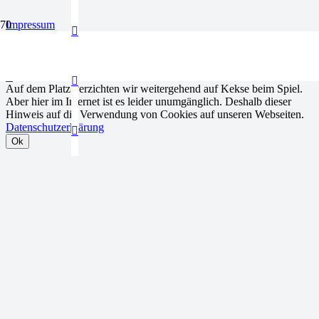
Impressum
Datenschutz
Newsletter
Shop
Auf dem Platz verzichten wir weitergehend auf Kekse beim Spiel.
Aber hier im Internet ist es leider unumgänglich. Deshalb dieser
Hinweis auf die Verwendung von Cookies auf unseren Webseiten.
Datenschutzerklärung
Ok